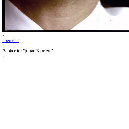
«
übersicht
«
Banker für "junge Karriere"
»