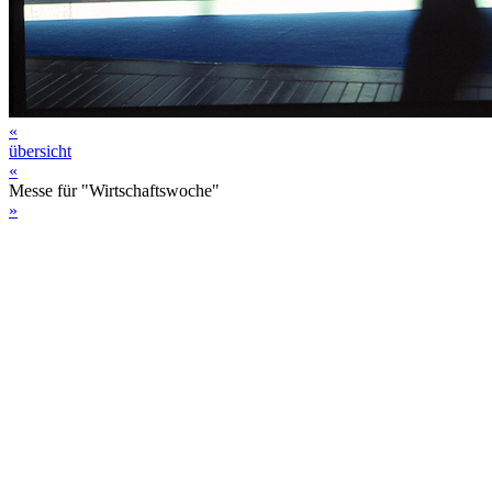
«
übersicht
«
Messe für "Wirtschaftswoche"
»